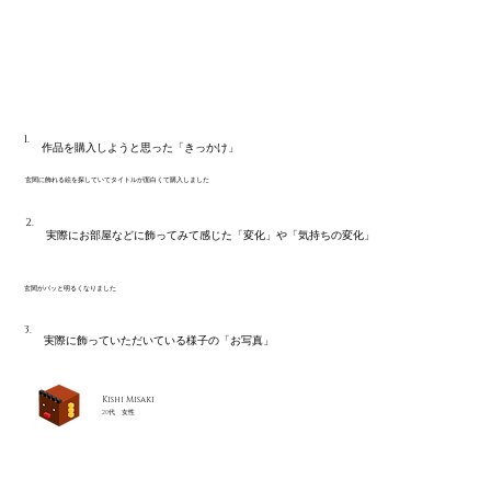
1.
作品を購入しようと思った「きっかけ」
玄関に飾れる絵を探していてタイトルが面白くて購入しました
2.
実際にお部屋などに飾ってみて感じた「変化」や「気持ちの変化」
玄関がパッと明るくなりました
3.
実際に飾っていただいている様子の「お写真」
Kishi Misaki
20代 女性