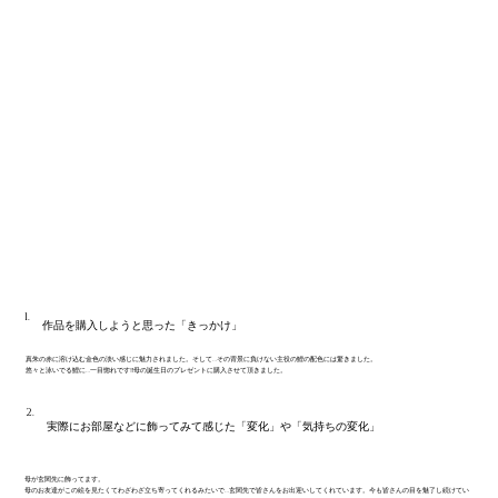
1.
作品を購入しようと思った「きっかけ」
真朱の赤に溶け込む金色の淡い感じに魅力されました。そして…その背景に負けない主役の鯉の配色には驚きました。
悠々と泳いでる鯉に…一目惚れです‼母の誕生日のプレゼントに購入させて頂きました。
2.
実際にお部屋などに飾ってみて感じた「変化」や「気持ちの変化」
母が玄関先に飾ってます。
母のお友達がこの絵を見たくてわざわざ立ち寄ってくれるみたいで…玄関先で皆さんをお出迎いしてくれています。今も皆さんの目を魅了し続けてい