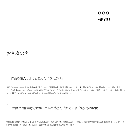
Menu
​お客様の声
1.
作品を購入しようと思った「きっかけ」
​初めてMIMA JAPANさんの作品を生で見たときに、形容詞の第一波が「美しい」でした。深く見てみるとインクの層の幅によって立体に見えた
り、見る角度によって、作品のさまざまな顔が浮かんできて、見ているだけでいくつもの発見を与えてくれるので購入しました。また、作品を届けて
くれた日がちょうど彼女との６年記念日でしたので最高のプレゼントになりました！
2.
実際にお部屋などに飾ってみて感じた「変化」や「気持ちの変化」
​玄関の廊下に飾らせてもらいました！こちらの作品が一つあるだけで、雰囲気がガラリと変わり、我が家の玄関がエレガントになりました。アートを
1つでも家に置くことによって、心に少し余裕ができたのが変化なのかなと思いました。